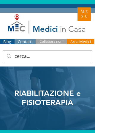
ME
NU
Medici
in Casa
Blog
Contatti
Collaborazioni
Area Medici
RIABILITAZIONE e
FISIOTERAPIA