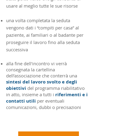
usare al meglio tutte le sue risorse
una volta completata la seduta
vengono dati i “compiti per casa” al
paziente, ai familiari o al badante per
proseguire il lavoro fino alla seduta
successiva
alla fine dell'incontro vi verrà
consegnata la cartellina
dell’associazione che conterrà una
sintesi del lavoro svolto e
degli
obiettivi
del programma riabilitativo
in atto, insieme a tutti i
riferimenti e i
contatti utili
per eventuali
comunicazioni, dubbi o precisazioni