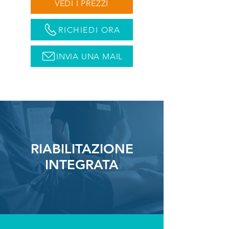
VEDI I PREZZI
RICHIEDI ORA
INVIA UNA MAIL
RIABILITAZIONE
INTEGRATA