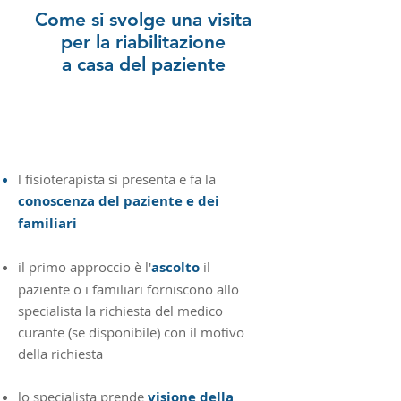
Come si svolge una visita
per la riabilitazione
a casa del paziente
l fisioterapista si presenta e fa la
conoscenza del paziente e dei
familiari
il primo approccio è l'
ascolto
il
paziente o i familiari forniscono allo
specialista la richiesta del medico
curante (se disponibile) con il motivo
della richiesta
lo specialista prende
visione della