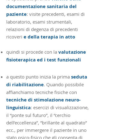
documentazione sanitaria del
paziente
: visite precedenti, esami di
laboratorio, esami strumentali,
relazioni di degenza di precedenti
ricoveri
e
della terapia in atto
quindi si procede con la
valutazione
fisioterapica ed i test funzionali
a questo punto inizia la prima
seduta
di riabilitazione
. Quando possibile
affianchiamo tecniche fisiche con
tecniche di stimolazione neuro-
linguistica
: esercizi di visualizzazione,
il “ponte sul futuro”, il “cerchio
dell’eccellenza”, ”brillante al quadrato”
ecc., per immergere il paziente in uno
stato psico-fisico che gli consenta di