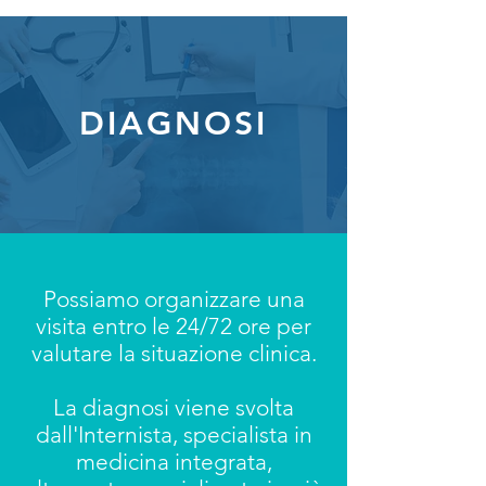
DIAGNOSI
Possiamo organizzare una
visita entro le 24/72 ore per
valutare la situazione clinica.
La diagnosi viene svolta
dall'Internista, specialista in
medicina integrata,