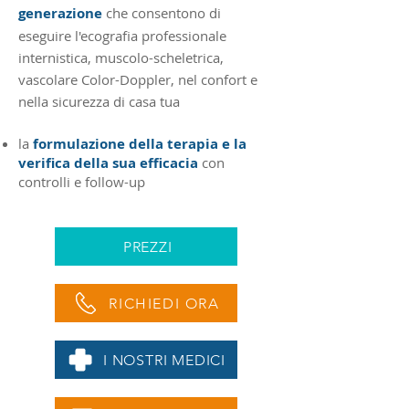
generazione
che consentono di
eseguire l'
ecografia
professionale
internistica, muscolo-scheletrica,
vascolare Color-Doppler, nel confort e
nella sicurezza di casa tua
la
formulazione della terapia e la
verifica della sua efficacia
con
controlli e follow-up
PREZZI
RICHIEDI ORA
I NOSTRI MEDICI