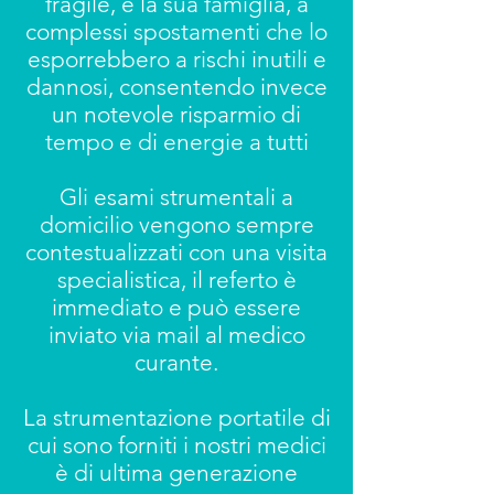
fragile, e la sua famiglia, a
complessi spostamenti che lo
esporrebbero a rischi inutili e
dannosi, consentendo invece
un notevole risparmio di
tempo e di energie a tutti
Gli esami strumentali a
domicilio vengono sempre
contestualizzati con una visita
specialistica, il referto è
immediato e può essere
inviato via mail al medico
curante.
La strumentazione portatile di
cui sono forniti i nostri medici
è di ultima generazione