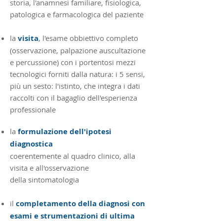
storia, l'anamnesi familiare, fisiologica,
patologica e farmacologica del paziente
la
visita
,
l'esame obbiettivo completo
(osservazione, palpazione auscultazione
e percussione) con i portentosi mezzi
tecnologici forniti dalla natura: i 5 sensi,
più un sesto: l'istinto, che integra i dati
raccolti con il bagaglio dell'esperienza
professionale
​la
formulazione dell'ipotesi
diagnostica
coerentemente al quadro clinico, alla
visita e all'osservazione
della sintomatologia
il
completamento della diagnosi con
esami e strumentazioni di ultima