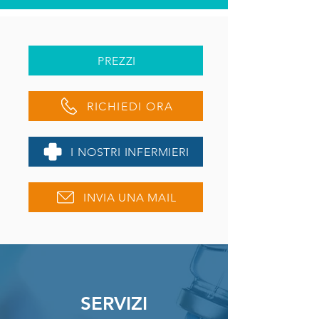
PREZZI
RICHIEDI ORA
I NOSTRI INFERMIERI
INVIA UNA MAIL
SERVIZI