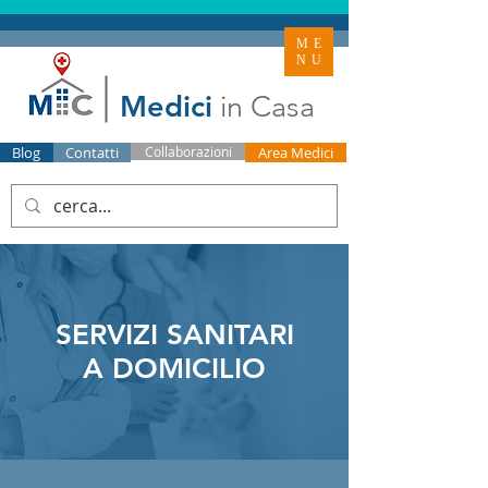
ME
NU
Medici
in Casa
Blog
Contatti
Collaborazioni
Area Medici
SERVIZI SANITARI
A DOMICILIO