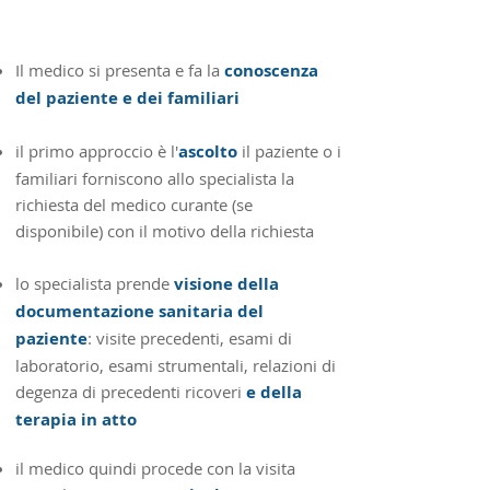
Il medico si presenta e fa la
conoscenza
del paziente e dei familiari
il primo approccio è l'
ascolto
il paziente o i
familiari forniscono allo specialista la
richiesta del medico curante (se
disponibile) con il motivo della richiesta
lo specialista prende
visione della
documentazione sanitaria del
paziente
: visite precedenti, esami di
laboratorio, esami strumentali, relazioni di
degenza di precedenti ricoveri
e
della
terapia in atto
​il medico quindi procede con la visita