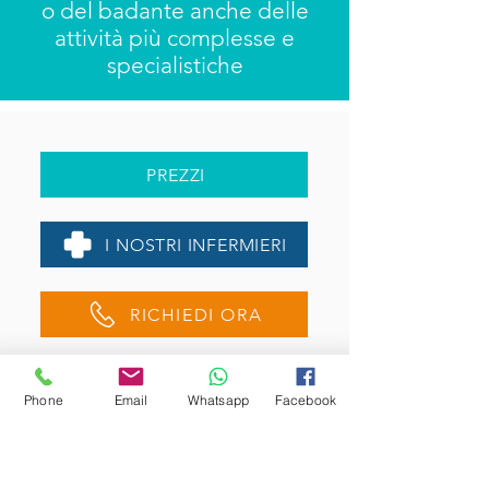
o del badante anche delle
attività più complesse e
specialistiche
PREZZI
I NOSTRI INFERMIERI
RICHIEDI ORA
INVIA UNA MAIL
Phone
Email
Whatsapp
Facebook