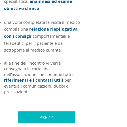
specialistica:
anamnesi ed esame
obiettivo clinico
una volta completata la visita il medico
compila una
relazione riepilogativa
con i consigli
comportamentali e
terapeutici per il paziente e da
sottoporre al medico curante
alla fine dell'incontro vi verrà
consegnata la cartellina
dell’associazione che contiene tutti i
riferimenti e i contatti utili
per
eventuali comunicazioni, dubbi o
precisazioni
PREZZI