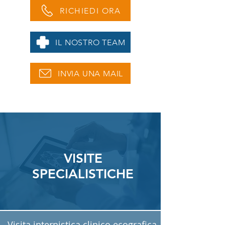
RICHIEDI ORA
IL NOSTRO TEAM
INVIA UNA MAIL
VISITE
SPECIALISTICHE
Visita internistica clinico ecografica