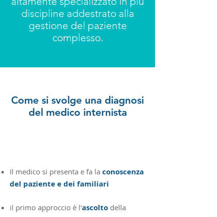
altamente specializzato in più
discipline addestrato alla
gestione del paziente
complesso.
Come si svolge una diagnosi
del medico internista
Il medico si presenta e fa la
conoscenza
del paziente e dei familiari
il primo approccio è l'
ascolto
della