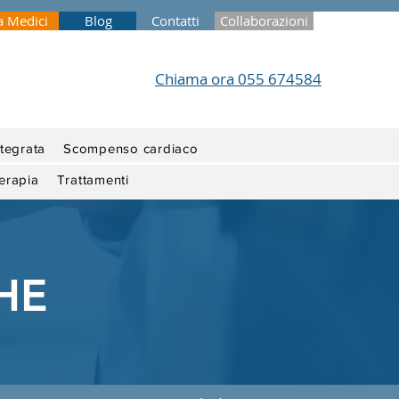
a Medici
Blog
Contatti
Collaborazioni
Chiama ora 055 674584
ntegrata
Scompenso cardiaco
terapia
Trattamenti
CHE