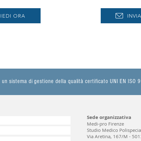
IEDI ORA
INVI
a un sistema di gestione della qualità certificato UNI EN ISO
Sede organizzativa
Medi-pro Firenze
Studio Medico Polispecial
Via Aretina, 167/M - 501