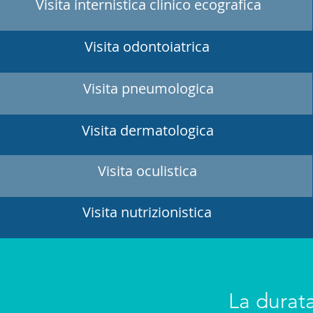
Visita internistica clinico ecografica
Visita odontoiatrica
Visita pneumologica
Visita dermatologica
Visita oculistica
Visita nutrizionistica
Visita nutrizionistica
La durata