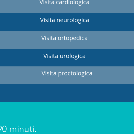
Visita cardiologica
Visita neurologica
Visita ortopedica
Visita urologica
Visita proctologica
90 minuti.