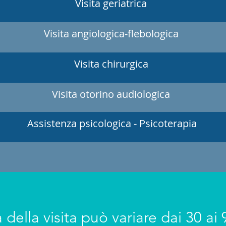
Visita geriatrica
Visita angiologica-flebologica
Visita chirurgica
Visita otorino audiologica
Assistenza psicologica - Psicoterapia
 della visita può variare dai 30 ai 