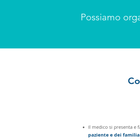
Possiamo organ
Co
Il medico si presenta e f
paziente e dei familia