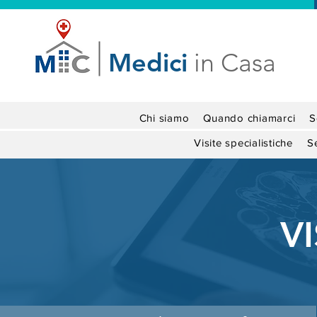
Medici
in Casa
Chi siamo
Quando chiamarci
S
Visite specialistiche
Se
V