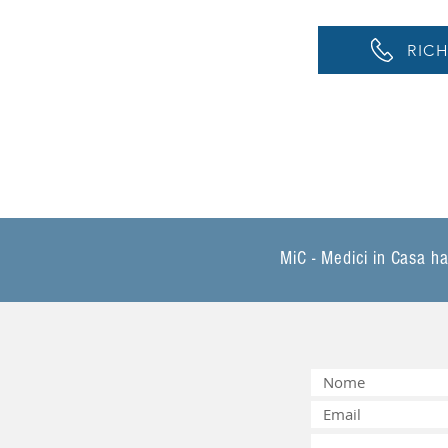
RICH
MiC - Medici in Casa h