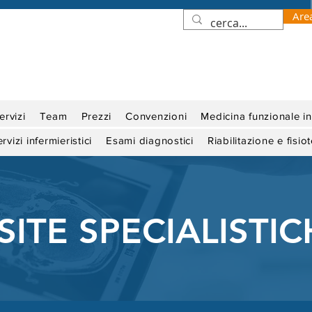
Are
ervizi
Team
Prezzi
Convenzioni
Medicina funzionale i
rvizi infermieristici
Esami diagnostici
Riabilitazione e fisio
ISITE SPECIALISTI