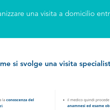
izzare una visita a domicilio entr
me si svolge una visita specialist
a la
conoscenza del
​il medico quindi procede c
anamnesi ed esame obi
ri