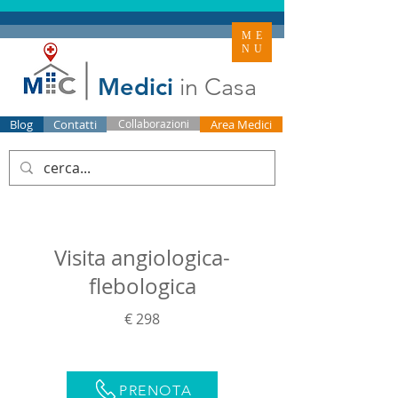
ME
NU
Medici
in Casa
Blog
Contatti
Collaborazioni
Area Medici
Visita angiologica-
flebologica
€ 298
PRENOTA