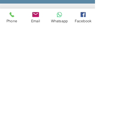
Phone
Email
Whatsapp
Facebook
Invia