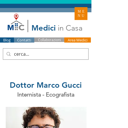
ME
NU
Medici
in Casa
Blog
Contatti
Collaborazioni
Area Medici
Dottor Marco Gucci
Internista - Ecografista