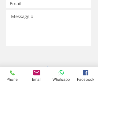
Phone
Email
Whatsapp
Facebook
Invia
Sede organizzativa