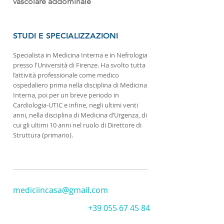
vascolare addominale
STUDI E SPECIALIZZAZIONI
Specialista in Medicina Interna e in Nefrologia
presso l'Università di Firenze. Ha svolto tutta
l’attività professionale come medico
ospedaliero prima nella disciplina di Medicina
Interna, poi per un breve periodo in
Cardiologia-UTIC e infine, negli ultimi venti
anni, nella disciplina di Medicina d’Urgenza, di
cui gli ultimi 10 anni nel ruolo di Direttore di
Struttura (primario).
mediciincasa@gmail.com
+39 055 67 45 84