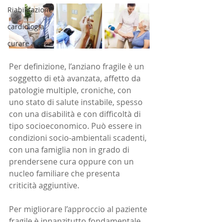
Riabilitazione
cardiologia
curare a casa
Per definizione, l’anziano fragile è un 
soggetto di età avanzata, affetto da 
patologie multiple, croniche, con 
uno stato di salute instabile, spesso 
con una disabilità e con difficoltà di 
tipo socioeconomico. Può essere in 
condizioni socio-ambientali scadenti, 
con una famiglia non in grado di 
prendersene cura oppure con un 
nucleo familiare che presenta 
criticità aggiuntive.
Per migliorare l’approccio al paziente 
fragile è innanzitutto fondamentale 