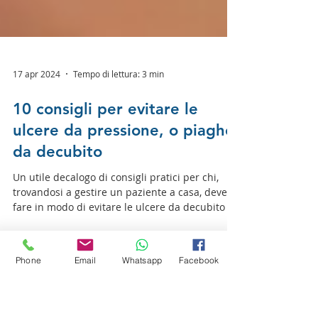
17 apr 2024
Tempo di lettura: 3 min
10 consigli per evitare le
ulcere da pressione, o piaghe
da decubito
Un utile decalogo di consigli pratici per chi,
trovandosi a gestire un paziente a casa, deve
Phone
Email
Whatsapp
Facebook
fare in modo di evitare le ulcere da decubito