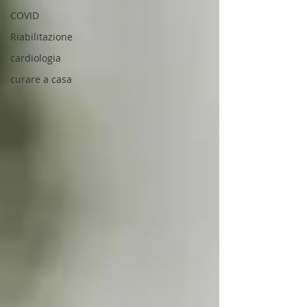
COVID
Riabilitazione
cardiologia
curare a casa