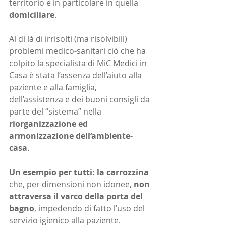
territorio e in particolare in quella 
domiciliare
.
Al di là di irrisolti (ma risolvibili) 
problemi medico-sanitari ciò che ha 
colpito la specialista di MiC Medici in 
Casa è stata l’assenza dell’aiuto alla 
paziente e alla famiglia, 
dell’assistenza e dei buoni consigli da 
parte del “sistema” nella 
riorganizzazione ed 
armonizzazione dell‘ambiente-
casa
.
Un esempio per tutti: la carrozzina
che, per dimensioni non idonee, 
non 
attraversa il varco della porta del 
bagno
, impedendo di fatto l’uso del 
servizio igienico alla paziente.