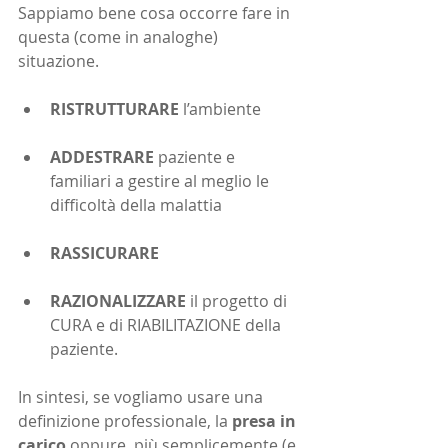
Sappiamo bene cosa occorre fare in 
questa (come in analoghe) 
situazione.
RISTRUTTURARE
 l’ambiente
ADDESTRARE
 paziente e 
familiari a gestire al meglio le 
difficoltà della malattia
RASSICURARE
RAZIONALIZZARE
 il progetto di 
CURA e di RIABILITAZIONE della 
paziente.
In sintesi, se vogliamo usare una 
definizione professionale, la
 presa in 
carico 
oppure, più semplicemente (e 