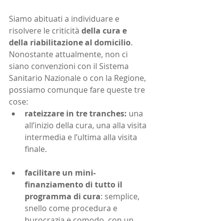
Siamo abituati a individuare e 
risolvere le criticità 
della cura e 
della riabilitazione al domicilio
. 
Nonostante attualmente, non ci 
siano convenzioni con il Sistema 
Sanitario Nazionale o con la Regione, 
possiamo comunque fare queste tre 
cose:
rateizzare in tre tranches:
 una 
all’inizio della cura, una alla visita 
intermedia e l’ultima alla visita 
finale.
facilitare un mini-
finanziamento di tutto il 
programma di cura
: semplice, 
snello come procedura e 
burocrazia e comodo, con un 